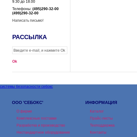
9.30 до 18.00
Телефоны:
(495)290-32-00
(499)290-32-00
Написать письмо!
РАССЫЛКА
системы безопасности себокс
ООО 'СЕБОКС'
ИНФОРМАЦИЯ
О фирме
Каталог
Комплексные поставки
Прайс-листы
Разработка и производство
Техподдержка
Нестандартное оборудование
Контакты