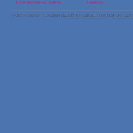
Проектирование и монтаж
Вакансии
© ООО «Себокс», 2001-2026 |
ELJOY.RU
|
ELKI.ELJOY.RU
|
SPORT.ELJO