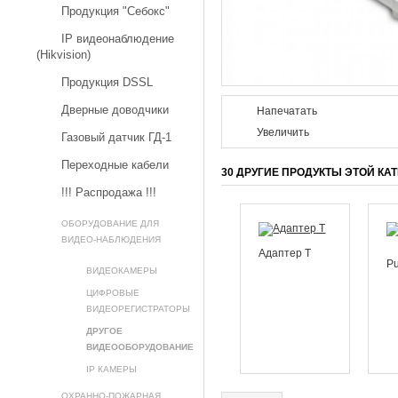
Продукция "Себокс"
IP видеонаблюдение
(Hikvision)
Продукция DSSL
Дверные доводчики
Напечатать
Увеличить
Газовый датчик ГД-1
Переходные кабели
30 ДРУГИЕ ПРОДУКТЫ ЭТОЙ КА
!!! Распродажа !!!
ОБОРУДОВАНИЕ ДЛЯ
ВИДЕО-НАБЛЮДЕНИЯ
Адаптер Т
P
ВИДЕОКАМЕРЫ
ЦИФРОВЫЕ
ВИДЕОРЕГИСТРАТОРЫ
ДРУГОЕ
ВИДЕООБОРУДОВАНИЕ
IP КАМЕРЫ
ОХРАННО-ПОЖАРНАЯ