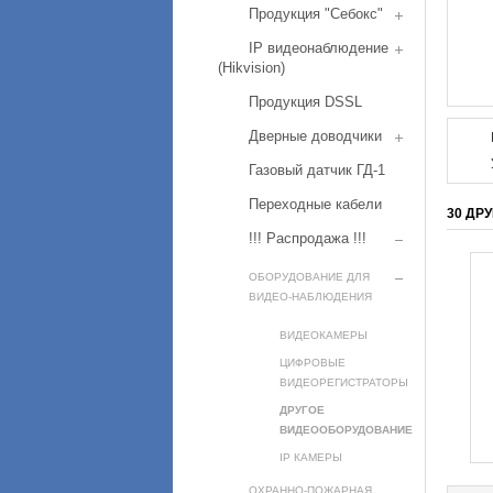
Продукция "Себокс"
IP видеонаблюдение
(Hikvision)
Продукция DSSL
Дверные доводчики
Газовый датчик ГД-1
Переходные кабели
30 ДР
!!! Распродажа !!!
ОБОРУДОВАНИЕ ДЛЯ
ВИДЕО-НАБЛЮДЕНИЯ
ВИДЕОКАМЕРЫ
ЦИФРОВЫЕ
ВИДЕОРЕГИСТРАТОРЫ
ДРУГОЕ
ВИДЕООБОРУДОВАНИЕ
IP КАМЕРЫ
ОХРАННО-ПОЖАРНАЯ