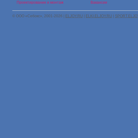
Проектирование и монтаж
Вакансии
© ООО «Себокс», 2001-2026 |
ELJOY.RU
|
ELKI.ELJOY.RU
|
SPORT.ELJO