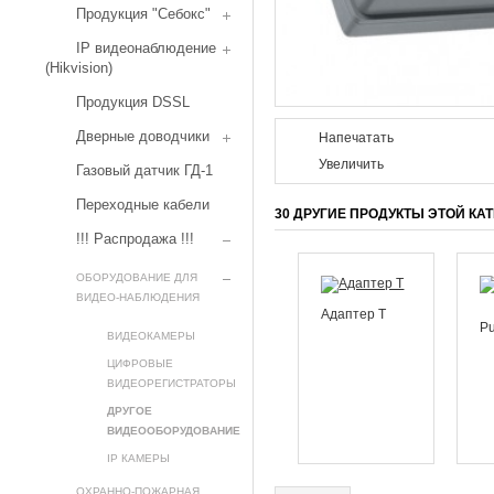
Продукция "Себокс"
IP видеонаблюдение
(Hikvision)
Продукция DSSL
Дверные доводчики
Напечатать
Увеличить
Газовый датчик ГД-1
Переходные кабели
30 ДРУГИЕ ПРОДУКТЫ ЭТОЙ КА
!!! Распродажа !!!
ОБОРУДОВАНИЕ ДЛЯ
ВИДЕО-НАБЛЮДЕНИЯ
Адаптер Т
P
ВИДЕОКАМЕРЫ
ЦИФРОВЫЕ
ВИДЕОРЕГИСТРАТОРЫ
ДРУГОЕ
ВИДЕООБОРУДОВАНИЕ
IP КАМЕРЫ
ОХРАННО-ПОЖАРНАЯ