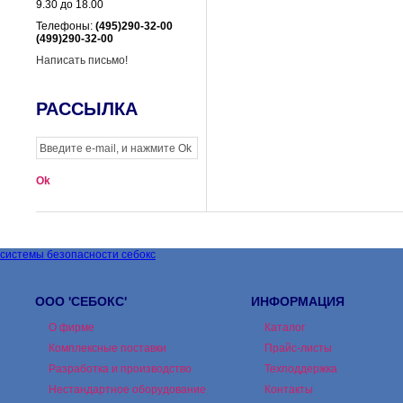
9.30 до 18.00
Телефоны:
(495)290-32-00
(499)290-32-00
Написать письмо!
РАССЫЛКА
системы безопасности себокс
ООО 'СЕБОКС'
ИНФОРМАЦИЯ
О фирме
Каталог
Комплексные поставки
Прайс-листы
Разработка и производство
Техподдержка
Нестандартное оборудование
Контакты