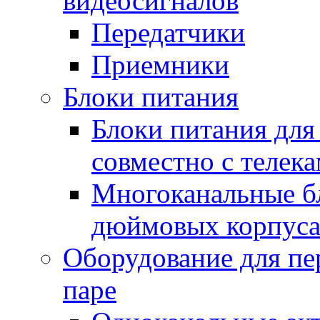
видеосигналов
Передатчики
Приемники
Блоки питания
Блоки питания для
совместно с телек
Многоканальные бл
дюймовых корпус
Оборудование для пе
паре