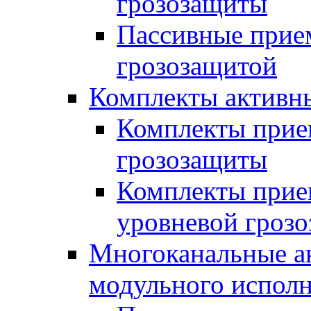
грозозащиты
Пассивные прие
грозозащитой
Комплекты активн
Комплекты прие
грозозащиты
Комплекты прием
уровневой гроз
Многоканальные а
модульного испол