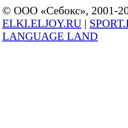
© ООО «Себокс», 2001-20
ELKI.ELJOY.RU
|
SPORT.
LANGUAGE LAND