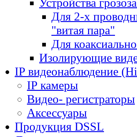
Устройства грозоз
Для 2-х проводн
"витая пара"
Для коаксиально
Изолирующие вид
IP видеонаблюдение (Hi
IP камеры
Видео- регистраторы
Аксессуары
Продукция DSSL