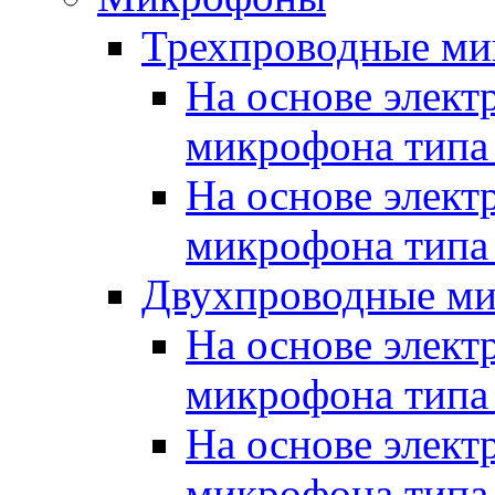
Трехпроводные м
На основе элект
микрофона типа
На основе элект
микрофона типа
Двухпроводные м
На основе элект
микрофона типа
На основе элект
микрофона типа