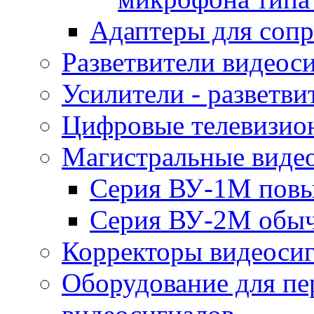
Адаптеры для соп
Разветвители видеос
Усилители - разветви
Цифровые телевизио
Магистральные виде
Серия ВУ-1М повы
Серия ВУ-2М обыч
Корректоры видеосиг
Оборудование для пер