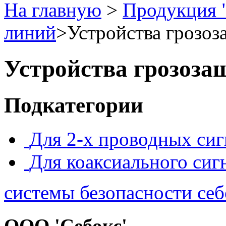
На главную
>
Продукция 
линий
>
Устройства грозо
Устройства грозоз
Подкатегории
Для 2-х проводных сиг
Для коаксиального сиг
системы безопасности себ
ООО 'Себокс'