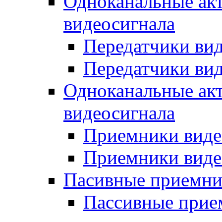
Одноканальные ак
видеосигнала
Передатчики вид
Передатчики вид
Одноканальные ак
видеосигнала
Приемники виде
Приемники виде
Пасивные приемни
Пассивные прие