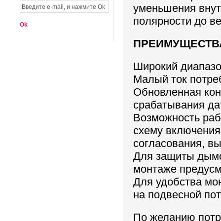
уменьшения внут
полярности до в
ПРЕИМУЩЕСТВ
Широкий диапазо
Малый ток потре
Обновленная кон
срабатывания да
Возможность ра
схему включения
согласования, вы
Для защиты дымо
монтаже предусм
Для удобства мо
на подвесной по
По желанию потр