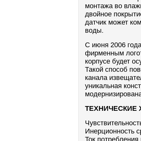
монтажа во влажн
двойное покрыти
датчик может ко
воды.
С июня 2006 года
фирменным логот
корпусе будет ос
Такой способ по
канала извещате
уникальная конс
модернизирована
ТЕХНИЧЕСКИЕ 
Чувствительность
Инерционность ср
Ток потребления