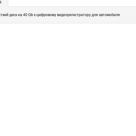
ё
ткий диск на 40 Gb к цифровому видеорегистратору для автомобиля